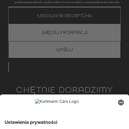
przetwarzania danych użytkowników można znaleźć w naszej polityce prywatności.
ŁADOWANIE RECAPTCHA
WIĘCEJ INFORMACJI
CHĘTNIE DORADZIMY
+49 28 67 - 97 57 - 70
info@kuhlmann-cars.de