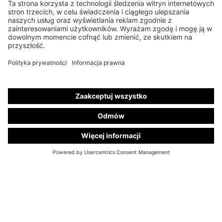
EKSKLUZYWNE
WIADOMOŚCI
Zapisz się już teraz do naszego newslettera "Kuhlmann Cars Exclusive". Skorzystaj z
atrakcyjnych ofert na nasze nowe i używane samochody oraz uzyskaj unikalny wgląd w
świat Kuhlmann Cars Samochód pogrzebowy .