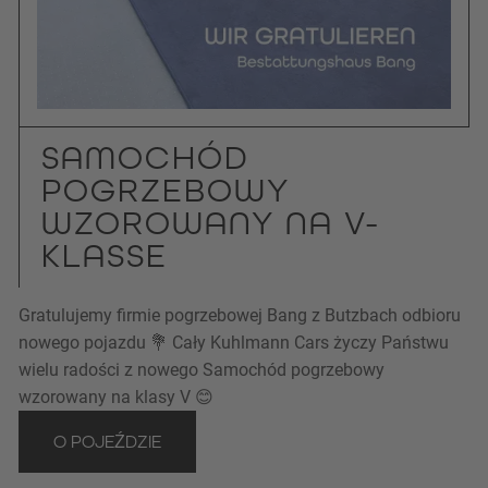
SAMOCHÓD
POGRZEBOWY
WZOROWANY NA V-
KLASSE
Gratulujemy firmie pogrzebowej Bang z Butzbach odbioru
nowego pojazdu 💐 Cały Kuhlmann Cars życzy Państwu
wielu radości z nowego Samochód pogrzebowy
wzorowany na klasy V 😊
O POJEŹDZIE