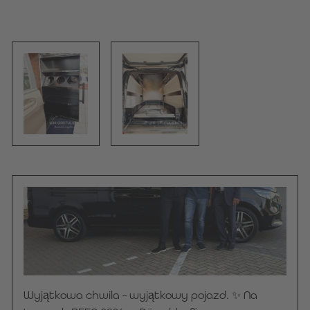
Wyjątkowa chwila – wyjątkowy pojazd. ✨ Na