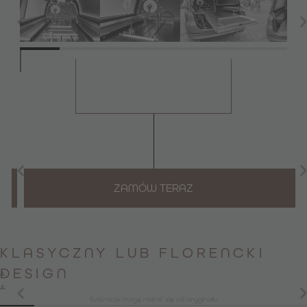
ZAMÓW TERAZ
KLASYCZNY LUB FLORENCKI
DESIGN
Ilustracje mogą różnić się od oryginału