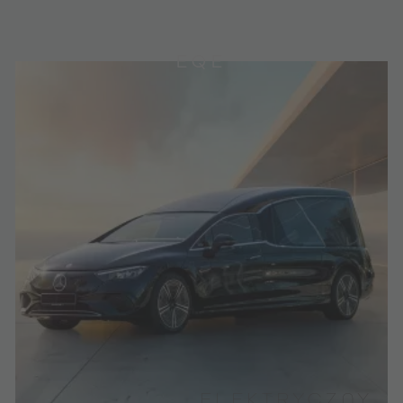
EQE
ELEKTRYCZNY