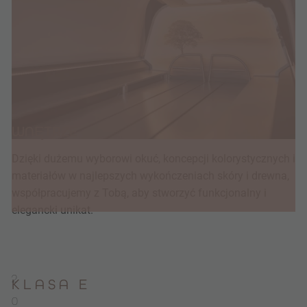
WNĘTRZE
Dzięki dużemu wyborowi okuć, koncepcji kolorystycznych i
materiałów w najlepszych wykończeniach skóry i drewna,
współpracujemy z Tobą, aby stworzyć funkcjonalny i
elegancki unikat.
2
KLASA E
0