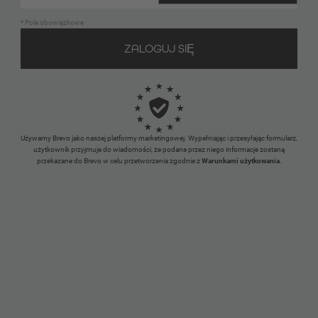
* Pole obowiązkowe
Używamy Brevo jako naszej platformy marketingowej. Wypełniając i przesyłając formularz,
użytkownik przyjmuje do wiadomości, że podane przez niego informacje zostaną
przekazane do Brevo w celu przetworzenia zgodnie z
Warunkami użytkowania
.