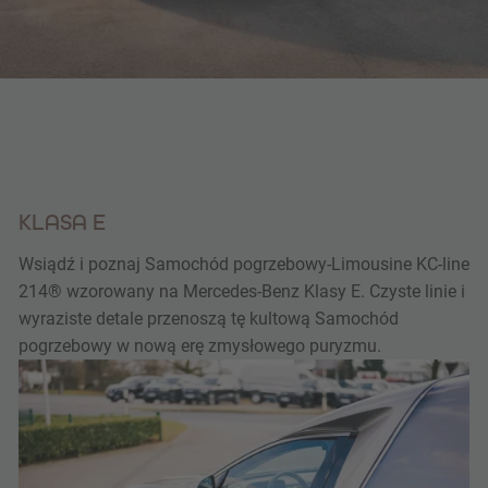
KLASA E
Wsiądź i poznaj Samochód pogrzebowy-Limousine KC-line
214® wzorowany na Mercedes-Benz Klasy E. Czyste linie i
wyraziste detale przenoszą tę kultową Samochód
pogrzebowy w nową erę zmysłowego puryzmu.