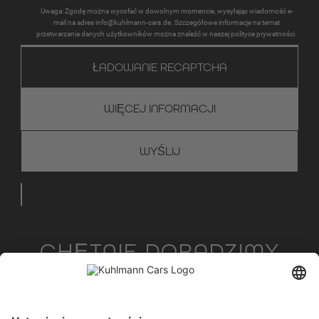
Uwaga: Zgodę można wycofać w dowolnym momencie, wysyłając wiadomość e-
mail na adres info@kuhlmann-cars.de. Szczegółowe informacje na temat
przetwarzania danych użytkowników można znaleźć w naszej polityce prywatności.
ŁADOWANIE RECAPTCHA
WIĘCEJ INFORMACJI
CHĘTNIE DORADZIMY