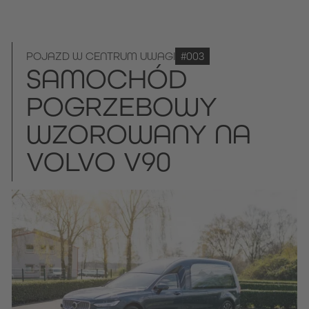
POJAZD W CENTRUM UWAGI
#003
SAMOCHÓD
POGRZEBOWY
WZOROWANY NA
VOLVO V90